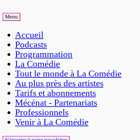
Menu
Accueil
Podcasts
Programmation
La Comédie
Tout le monde à La Comédie
Au plus près des artistes
Tarifs et abonnements
Mécénat - Partenariats
Professionnels
Venir à La Comédie
S’inscrire à notre newsletter