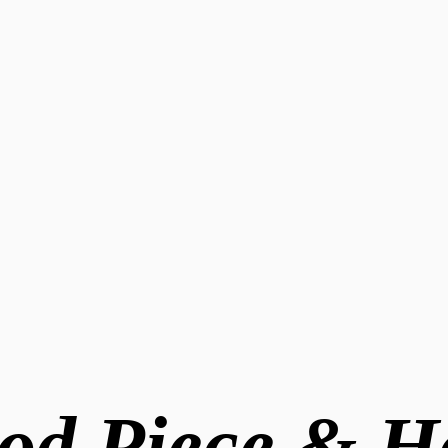
iod Piece & H